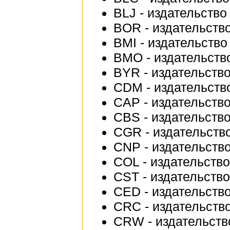
BLJ - издательство
BOR - издательство
BMI - издательство 
BMO - издательств
BYR - издательство
CDM - издательств
CAP - издательство
CBS - издательство 
CGR - издательство 
CNP - издательство 
COL - издательство 
CST - издательство
CED - издательство
CRC - издательство
CRW - издательств