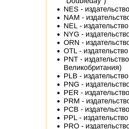
"Doubleday")
NES - издательств
NAM - издательство
NEL - издательство 
NYG - издательство
ORN - издательство
OTL - издательство 
PNT - издательство
Великобритания)
PLB - издательство
PNG - издательство
PER - издательств
PRM - издательство
PCB - издательство
PPL - издательство 
PRO - издательств