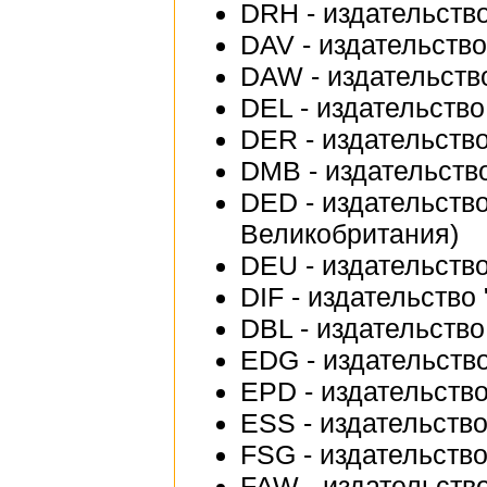
DRH - издательство
DAV - издательство 
DAW - издательств
DEL - издательство 
DER - издательство
DMB - издательств
DED - издательство
Великобритания)
DEU - издательство
DIF - издательство 
DBL - издательство
EDG - издательств
EPD - издательство 
ESS - издательство
FSG - издательство 
FAW - издательство