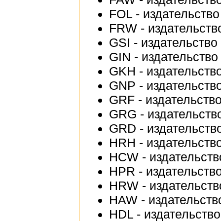
FOL - издательство 
FRW - издательство
GSI - издательство 
GIN - издательство
GKH - издательство 
GNP - издательств
GRF - издательство
GRG - издательство
GRD - издательство
HRH - издательств
HCW - издательство
HPR - издательство
HRW - издательств
HAW - издательств
HDL - издательство