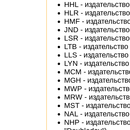
HHL - издательство 
HLR - издательство 
HMF - издательство 
JND - издательство
LSR - издательство
LTB - издательство 
LLS - издательство 
LYN - издательство
МCM - издательство
MGH - издательство
MWP - издательство
MRW - издательств
MST - издательство
NAL - издательство
NHP - издательство