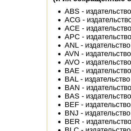
ABS - издательств
ACG - издательств
ACE - издательств
APC - издательство
ANL - издательство
AVN - издательств
AVO - издательств
BAE - издательств
BAL - издательство 
BAN - издательств
BAS - издательство
BEF - издательство
BNJ - издательство
BER - издательство
BLC - издательство 