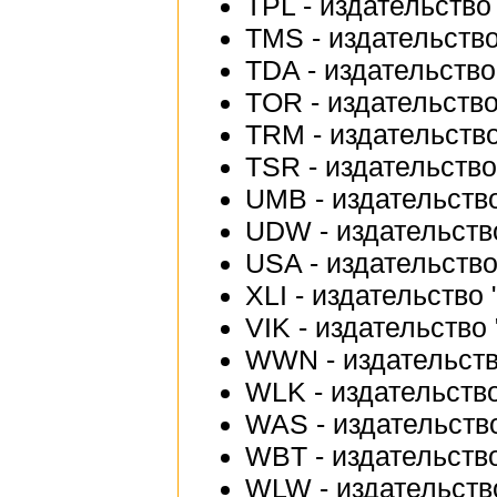
TPL - издательство 
TMS - издательство
TDA - издательство
TOR - издательство
TRM - издательств
TSR - издательство
UMB - издательство
UDW - издательств
USA - издательство
XLI - издательство "
VIK - издательство 
WWN - издательств
WLK - издательство
WAS - издательство
WBT - издательство
WLW - издательство