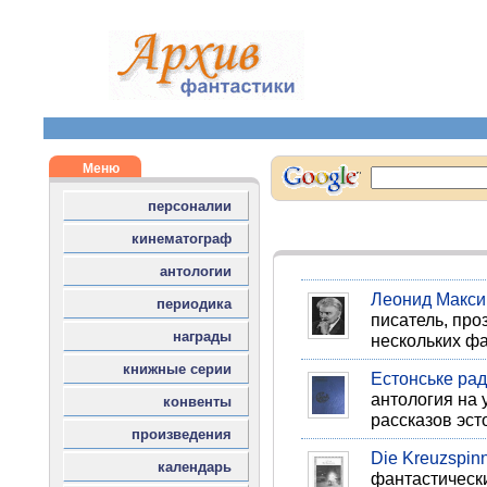
Леонид Макси
писатель, про
нескольких фа
Естонське рад
антология на 
рассказов эст
Die Kreuzspin
фантастически