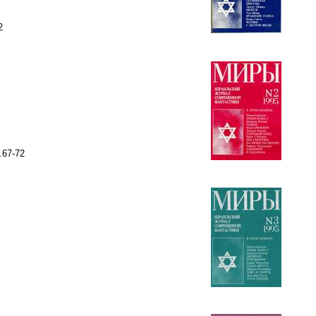
2
.67-72