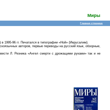
Миры
Главная страница
 в 1995-96 гг. Печатался в типографии «Ной» (Иерусалим).
скоязычных авторов, первые переводы на русский язык, обзорные,
ести Л. Резника «Ангел смерти с дрожащими руками» так и не