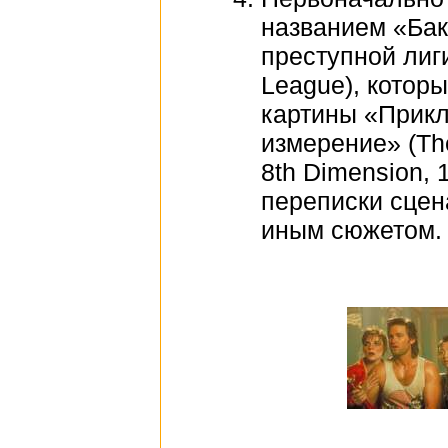
названием «Бак
преступной лиги
League), котор
картины «Прикл
измерение» (The
8th Dimension,
переписки сце
иным сюжетом.