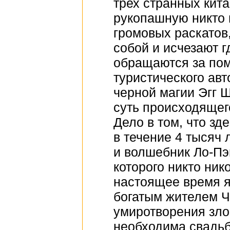
трех странных кита
рукопашную никто н
громовых раскатов,
собой и исчезают г
обращаются за пом
туристического авт
черной магии Эгг Ш
суть происходящег
Дело в том, что зде
в течение 4 тысяч 
и волшебник Ло-Пэ
которого никто нико
настоящее время 
богатым жителем Ч
умиротворения зло
необходима свадьб