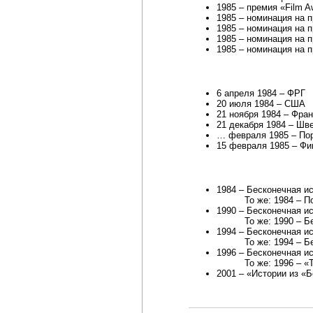
1985 – премия «Film A
1985 – номинация на 
1985 – номинация на п
1985 – номинация на 
1985 – номинация на п
6 апреля 1984 – ФРГ
20 июля 1984 – США
21 ноября 1984 – Фра
21 декабря 1984 – Шв
… февраля 1985 – Пор
15 февраля 1985 – Ф
1984 – Бесконечная ис
То же: 1984 – П
1990 – Бесконечная ист
То же: 1990 – Б
1994 – Бесконечная ист
То же: 1994 – Б
1996 – Бесконечная ис
То же: 1996 – «
2001 – «Истории из «Б