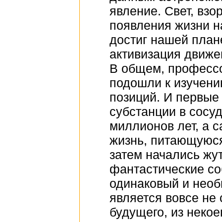
явление. Свет, вз
появления жизни н
достиг нашей плане
активизация движе
В общем, профессо
подошли к изучени
позиций. И первые
субстанции в сосу
миллионов лет, а 
жизнь, питающуюся
затем начались жут
фантастические со
одинаковый и необы
является вовсе не
будущего, из некое