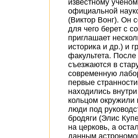
известному ученом
официальной наук
(Виктор Вонг). Он
для чего берет с 
приглашает несколь
историка и др.) и 
факультета. После
съезжаются в стар
современную лабор
первые странности
находились внутри
кольцом окружили
люди под руководс
бродяги (Элис Купе
на церковь, а остал
данным астрономо