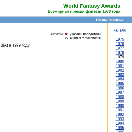
World Fantasy Awards
Всемирная премия фэнтези 1979 года
Главная страница
начало
Значком
указаны победители,
остальные – номинанты
1975
1976
США) в 1979 году.
1977
1978
1979
1980
1981
1982
1983
1984
1985
1986
1987
1988
1989
1990
1991
1992
1993
1994
1995