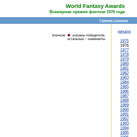
World Fantasy Awards
Всемирная премия фэнтези 1976 года
Главная страница
начало
Значком
указаны победители,
остальные – номинанты
1975
1976
1977
1978
1979
1980
1981
1982
1983
1984
1985
1986
1987
1988
1989
1990
1991
1992
1993
1994
1995