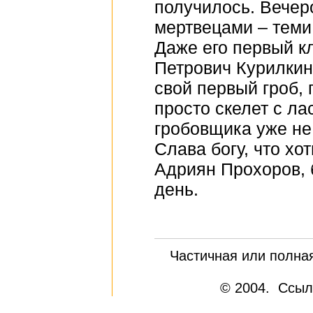
получилось. Вечер
мертвецами – теми,
Даже его первый кл
Петрович Курилкин
свой первый гроб,
просто скелет с л
гробовщика уже не
Слава богу, что хо
Адриян Прохоров,
день.
Частичная или полна
© 2004. Ссыл