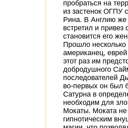
пробраться на тер
из застенок ОГПУ 
Рина. В Англию же
встретил и привез 
становится его жен
Прошло несколько 
американец, еврей 
этот раз им предст
добродушного Сайм
последователей Д
во-первых он был б
Сатурна в определ
необходим для зло
Мокаты. Моката не
гипнотическим вну
магии, что позвол