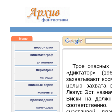
Трое опасных 
«Диктатор» (1
захватывают кос
целью захвата в
Люпус Эст, назн
Виски на должн
соответственно.
счастливой пл