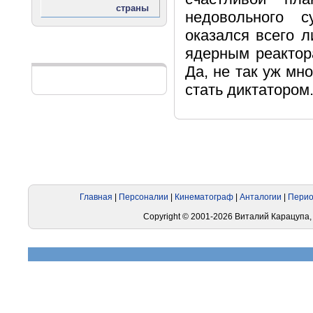
недовольного 
оказался всего 
ядерным реактора
Реклама
Да, не так уж мн
стать диктатором