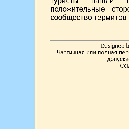
туристы нашли в
положительные сто
сообщество термитов
Designed 
Частичная или полная пер
допуска
Ссы