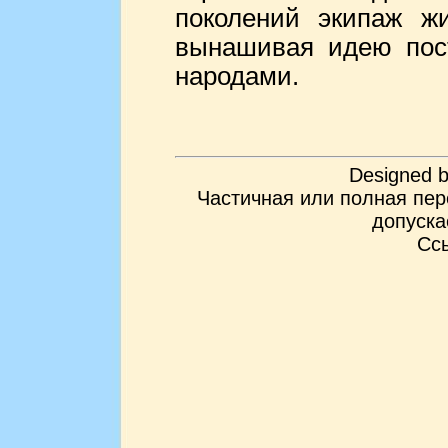
поколений экипаж ж
вынашивая идею пос
народами.
Designed 
Частичная или полная пер
допуска
Ссы