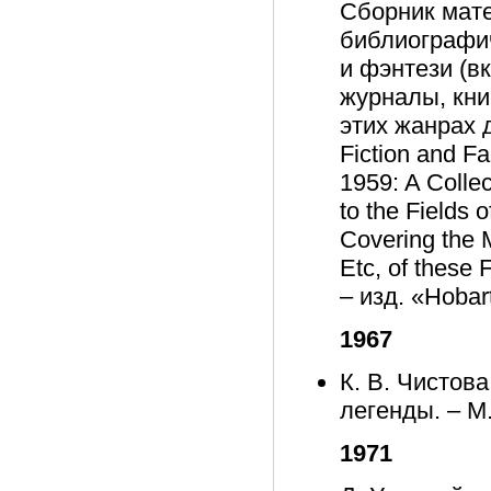
Сборник мате
библиографич
и фэнтези (в
журналы, кни
этих жанрах 
Fiction and Fa
1959: A Collec
to the Fields 
Covering the 
Etc, of these
– изд. «Hobar
1967
К. В. Чистов
легенды. – М.
1971