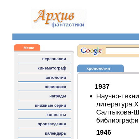
хронология
1937
Научно-техни
литература XI
Салтыкова-Щ
библиографиче
1946