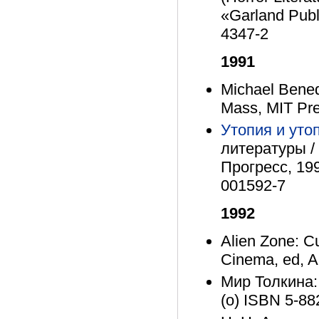
«Garland Publ
4347-2
1991
Michael Bened
Mass, MIT Pr
Утопия и ут
литературы / 
Прогресс, 1991
001592-7
1992
Alien Zone: C
Cinema, ed, A
Мир Толкина: 
(о) ISBN 5-88