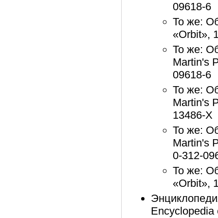
09618-6
То же: О
«Orbit», 
То же: О
Martin's 
09618-6
То же: О
Martin's 
13486-Х
То же: О
Martin's 
0-312-09
То же: О
«Orbit», 
Энциклопедия
Encyclopedia o