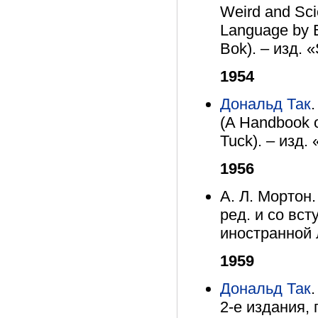
Weird and Sci
Language by E
Bok). – изд. «
1954
Дональд Так
(A Handbook o
Tuck). – изд. 
1956
А. Л. Мортон.
ред. и со вст
иностранной 
1959
Дональд Так
2-е издания,