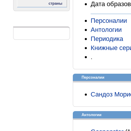
Дата образов
Персоналии
Реклама
Антологии
Периодика
Книжные сер
.
Персоналии
Сандоз Мори
Антологии