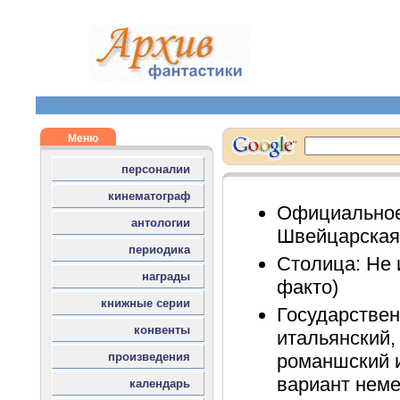
Официальное
Швейцарская
Столица: Не 
факто)
Государствен
итальянский,
романшский 
вариант неме