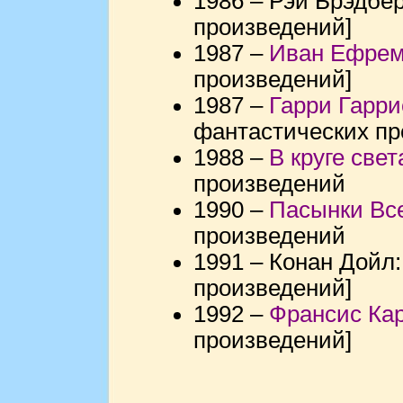
1986 – Рэй Брэдбе
произведений]
1987 –
Иван Ефре
произведений]
1987 –
Гарри Гарри
фантастических п
1988 –
В круге свет
произведений
1990 –
Пасынки Вс
произведений
1991 – Конан Дойл
произведений]
1992 –
Франсис Ка
произведений]