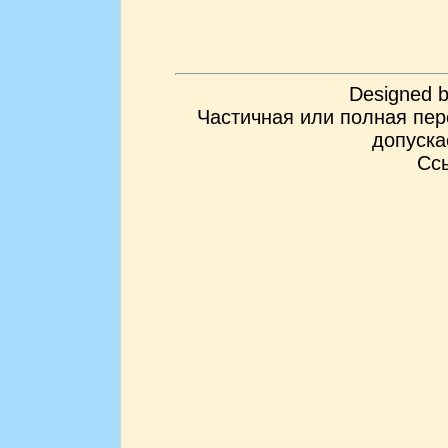
Designed 
Частичная или полная пер
допуска
Ссы