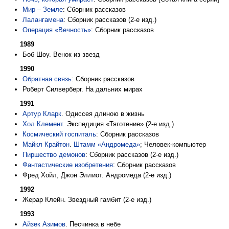
Мир – Земле
: Сборник рассказов
Лалангамена
: Сборник рассказов (2-е изд.)
Операция «Вечность»
: Сборник рассказов
1989
Боб Шоу. Венок из звезд
1990
Обратная связь
: Сборник рассказов
Роберт Силверберг. На дальних мирах
1991
Артур Кларк
. Одиссея длиною в жизнь
Хол Клемент
. Экспедиция «Тяготение» (2-е изд.)
Космический госпиталь
: Сборник рассказов
Майкл Крайтон
.
Штамм «Андромеда»
; Человек-компьютер
Пиршество демонов
: Сборник рассказов (2-е изд.)
Фантастические изобретения
: Сборник рассказов
Фред Хойл, Джон Эллиот. Андромеда (2-е изд.)
1992
Жерар Клейн. Звездный гамбит (2-е изд.)
1993
Айзек Азимов
. Песчинка в небе