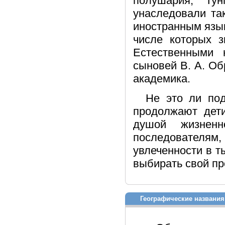
полушария, Тун
унаследовали та
иностранным язык
числе которых з
Естественными
сыновей В. А. Об
академика.
Не это ли под
продолжают дети
душой жизненн
последователям
увлеченности в 
выбирать свой п
Географические названия