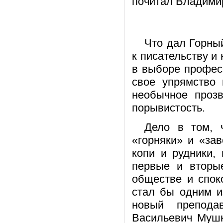
почитал Владими
Что дал Горны
к писательству и
в выборе профес
свое упрямство 
необычное проз
порывистость.
Дело в том, ч
«горняки» и «за
копи и рудники,
первые и вторы
обществе и спок
стал бы одним и
новый препода
Васильевич Мушк