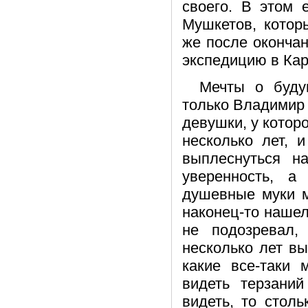
своего. В этом 
Мушкетов, котор
же после окончан
экспедицию в Ка
Мечты о буду
только Владимир 
девушки, у которо
несколько лет, 
выплеснуться н
уверенность, а
душевные муки м
наконец-то нашел
не подозревал
несколько лет вы
какие все-таки
видеть терзани
видеть, то стол