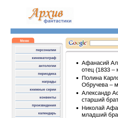
Афанасий Ал
отец (1833 – 
Полина Карло
Обручева – м
Александр А
старший брат
Николай Афа
младший брат