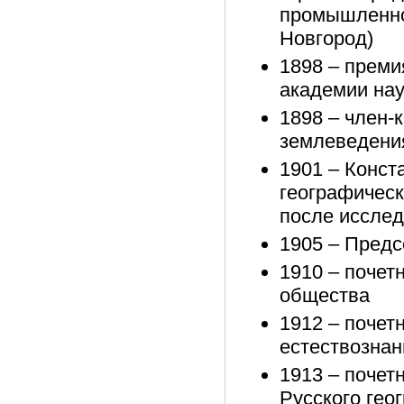
промышленно
Новгород)
1898 – преми
академии нау
1898 – член-
землеведени
1901 – Конст
географическ
после исслед
1905 – Предс
1910 – почет
общества
1912 – почет
естествознан
1913 – почет
Русского гео