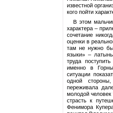
известной органи
кого пойти характ
В этом мальчи
характера – прил
сочетание никог
оценки в реально
там не нужно бы
языки» – латынь
труда поступить
именно в Горны
ситуации показа
одной стороны,
переживала дале
молодой человек 
страсть к путе
Фенимора Купера