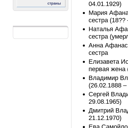
04.01.1929)
Мария Афана
сестра (18?? 
Реклама
Наталья Афа
сестра (умерл
Анна Афанас
сестра
Елизавета Ис
первая жена (
Владимир Вл
(26.02.1888 –
Сергей Влади
29.08.1965)
Дмитрий Влад
21.12.1970)
Ева Самойло