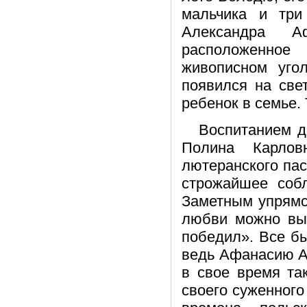
мальчика и три
Александра А
расположенное
живописном уго
появился на све
ребенок в семье. 
Воспитанием д
Полина Карлов
лютеранского пас
строжайшее соб
Заметным упрямс
любви можно выр
победил». Все бы
ведь Афанасию Ал
в свое время та
своего суженного