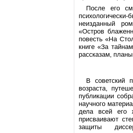
После его см
психологическ
неизданный ром
«Остров блаженн
повесть «На Стол
книге «За тайнам
рассказам, планы
В советский п
возраста, путеш
публикации собр
научного материа
дела всей его 
присваивают степ
защиты диссе