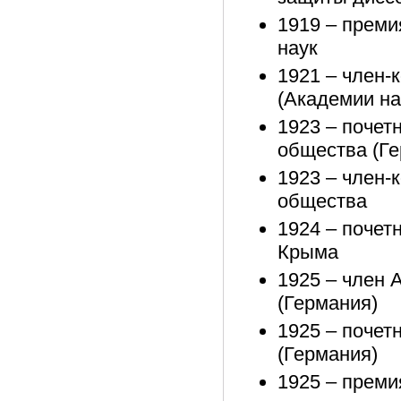
1919 – преми
наук
1921 – член-
(Академии н
1923 – почет
общества (Ге
1923 – член-
общества
1924 – почет
Крыма
1925 – член 
(Германия)
1925 – почет
(Германия)
1925 – преми