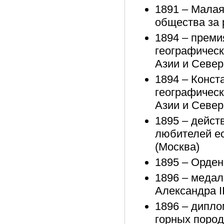
1891 – Малая
общества за 
1894 – преми
географическ
Азии и Север
1894 – Конст
географическ
Азии и Север
1895 – дейст
любителей ес
(Москва)
1895 – Орден
1896 – медал
Александра II
1896 – диплом
горных пород