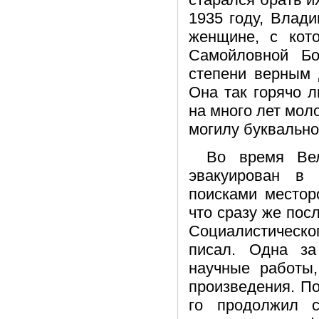
1935 году, Влад
женщине, с кот
Самойловной Бо
степени верным 
Она так горячо 
на много лет моло
могилу буквально
Во время Вел
эвакуирован в 
поисками местор
что сразу же пос
Социалистическо
писал. Одна за
научные работы,
произведения. П
го продолжил с