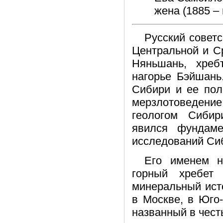
жена (1885 –
Русский советс
Центральной и С
Няньшань, хреб
нагорье Бэйшань
Сибири и ее пол
мерзлотоведен
геологом Сибир
явился фундаме
исследований Сиб
Его именем н
горный хребет
минеральный ист
в Москве, в Юго
названный в честь