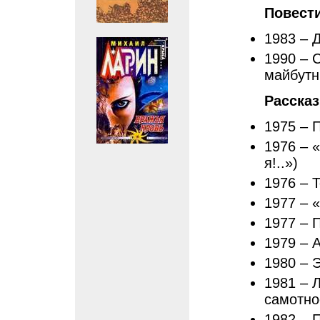
Повест
1983 – 
1990 – 
майбутн
Расска
1975 – 
1976 – «
я!..»)
1976 – 
1977 – «
1977 – 
1979 – А
1980 – 
1981 – Л
самотнос
1982 – 