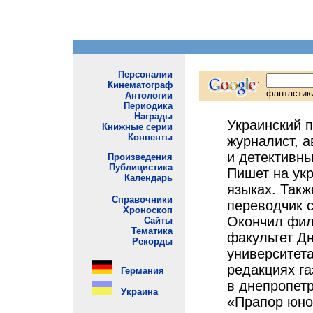
Украинский п
журналист, а
и детективн
Пишет на ук
языках. Такж
переводчик с
Окончил фил
факультет Д
университета
редакциях га
в днепропетр
«Прапор юнос