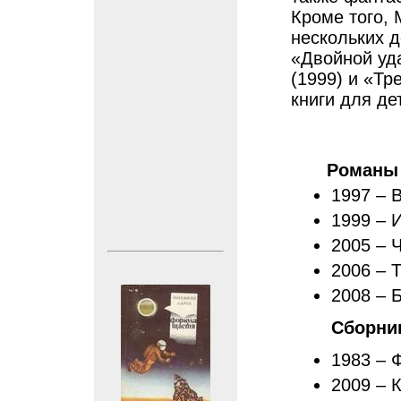
Кроме того,
нескольких д
«Двойной уда
(1999) и «Тр
книги для де
Романы
1997 – 
1999 – 
2005 – 
2006 – 
2008 – 
Сборни
1983 – 
2009 – 