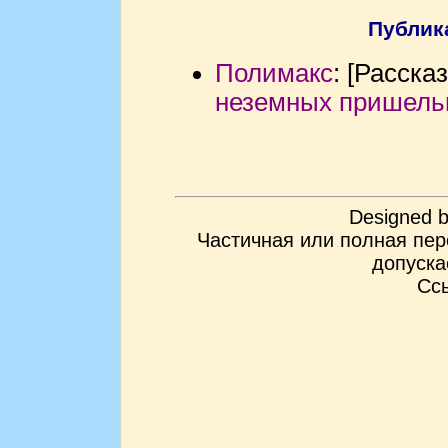
Публик
Полимакс
: [Расска
неземных пришель
Designed 
Частичная или полная пер
допуска
Ссы