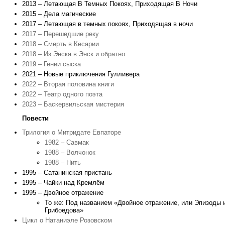
2013 – Летающая В Темных Покоях, Приходящая В Ночи
2015 – Дела магические
2017 – Летающая в темных покоях, Приходящая в ночи
2017 – Перешедшие реку
2018 – Смерть в Кесарии
2018 – Из Энска в Энск и обратно
2019 – Гении сыска
2021 – Новые приключения Гулливера
2022 – Вторая половина книги
2022 – Театр одного поэта
2023 – Баскервильская мистерия
Повести
Трилогия о Митридате Евпаторе
1982 – Савмак
1988 – Волчонок
1988 – Нить
1995 – Сатанинская пристань
1995 – Чайки над Кремлём
1995 – Двойное отражение
То же: Под названием «Двойное отражение, или Эпизоды 
Грибоедова»
Цикл о Натаниэле Розовском