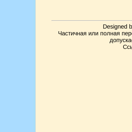
Designed 
Частичная или полная пер
допуска
Ссы