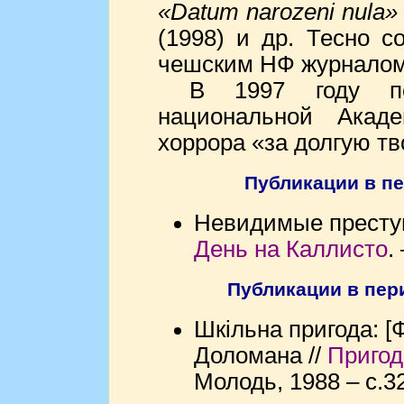
«Datum narozeni nula»
(1998) и др. Тесно с
чешским НФ журналом «
В 1997 году п
национальной Акад
хоррора «за долгую тв
Публикации в пе
Невидимые преступн
День на Каллисто
.
Публикации в пер
Шкільна пригода: [
Доломана //
Пригод
Молодь, 1988 – с.3