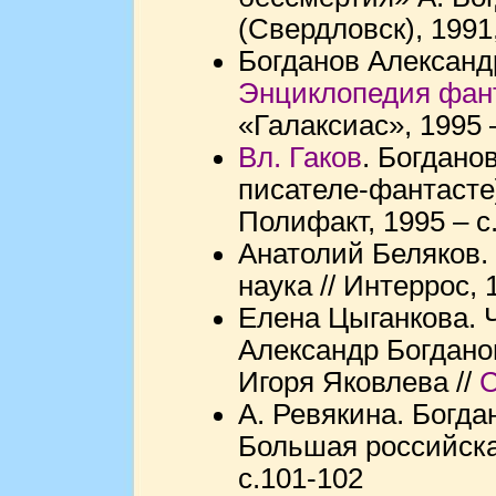
(Свердловск), 1991
Богданов Александр 
Энциклопедия фант
«Галаксиас», 1995 
Вл. Гаков
. Богдано
писателе-фантасте]
Полифакт, 1995 – с
Анатолий Беляков. 
наука // Интеррос, 
Елена Цыганкова. Ч
Александр Богданов
Игоря Яковлева //
А. Ревякина. Богдан
Большая российска
с.101-102