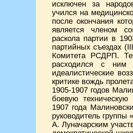
исключен за народов
учился на медицинско
после окончания кото
является членом со
раскола партии в 190
партийных съездах (II
Комитета РСДРП. Те
расходился с ним 
идеалистические воз
критике вождь пролет
1905-1907 годов Мали
боевую техническую 
1907 года Малиновски
руководитель группы «
А. Луначарским участ