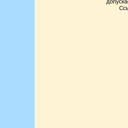
допуска
Ссы