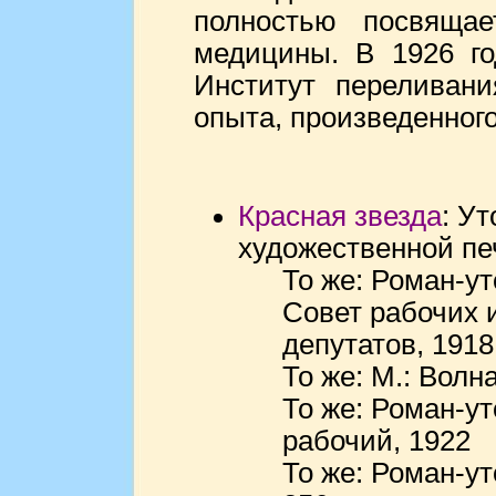
полностью посвяща
медицины. В 1926 го
Институт переливани
опыта, произведенного
Красная звезда
: У
художественной печ
То же: Роман-ут
Совет рабочих 
депутатов, 1918.
То же: М.: Волна
То же: Роман-ут
рабочий, 1922
То же: Роман-ут