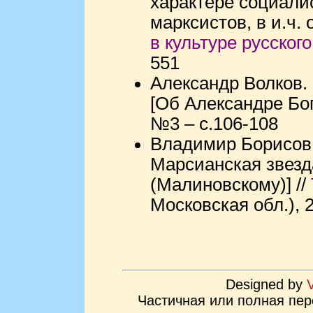
характере социали
марксистов, в и.ч. 
в культуре русског
551
Александр Волков.
[Об Александре Бог
№3 – с.106-108
Владимир Борисов.
Марсианская звезда
(Малиновскому)] //
Московская обл.), 2
Designed by
Частичная или полная пер