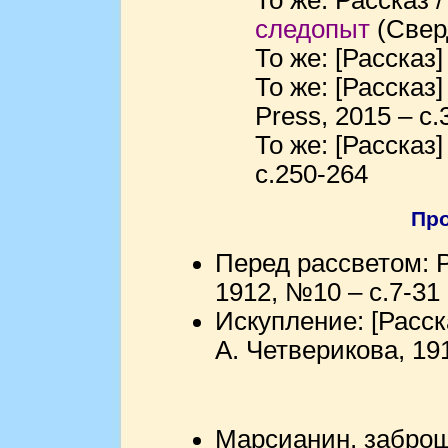
То же: Рассказ 
следопыт
(Сверд
То же: [Рассказ]
То же: [Рассказ]
Press, 2015 – с.
То же: [Рассказ]
с.250-264
Про
Перед рассветом: Р
1912, №10 – с.7-31
Искупление: [Расска
А. Четверикова, 19
Марсианин, заброш