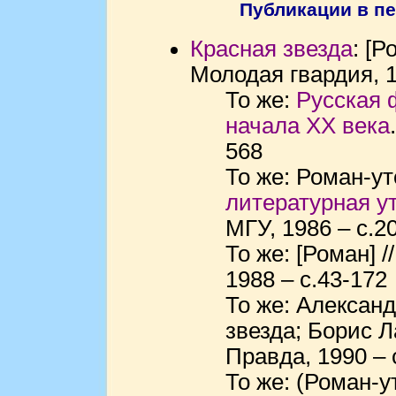
Публикации в пе
Красная звезда
: [Р
Молодая гвардия, 1
То же:
Русская 
начала ХХ века
568
То же: Роман-ут
литературная у
МГУ, 1986 – с.2
То же: [Роман] /
1988 – с.43-172
То же: Алексан
звезда; Борис Л
Правда, 1990 – 
То же: (Роман-у