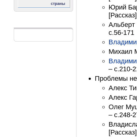
Юрий Ба
[Рассказ]
Альберт 
Реклама
с.56-171
Владими
Михаил М
Владими
– с.210-
Проблемы не
Алекс Ти
Алекс Га
Олег Муш
– с.248-
Владисла
[Рассказ]