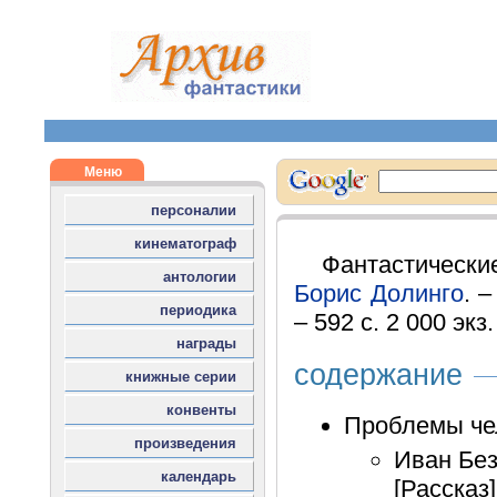
Фантастическ
Борис Долинго
. 
– 592 с. 2 000 экз
содержание
Проблемы че
Иван Без
[Рассказ]