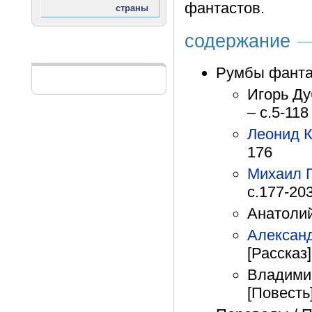
фантастов.
содержание
Реклама
Румбы фанта
Игорь Ду
– с.5-118
Леонид 
176
Михаил 
с.177-20
Анатолий
Алексан
[Рассказ]
Владимир
[Повесть]