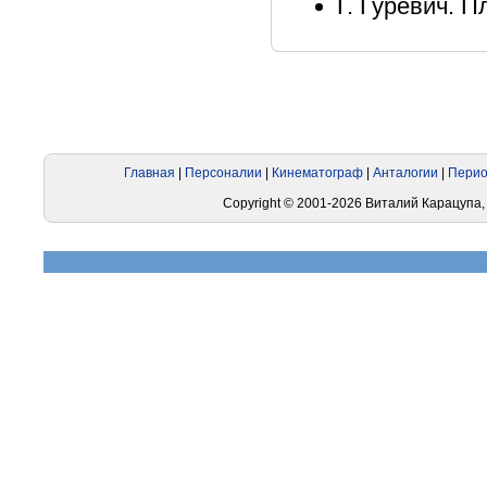
Г. Гуревич. П