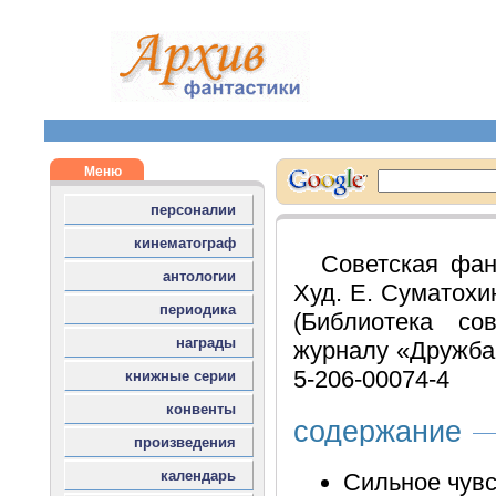
Советская фан
Худ. Е. Суматохин
(Библиотека со
журналу «Дружба 
5-206-00074-4
содержание
Сильное чувс