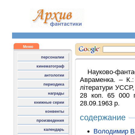
Науково-фант
Авраменка. – К.
літератури УССР, 
28 коп. 65 000 
28.09.1963 р.
содержание
Володимир В