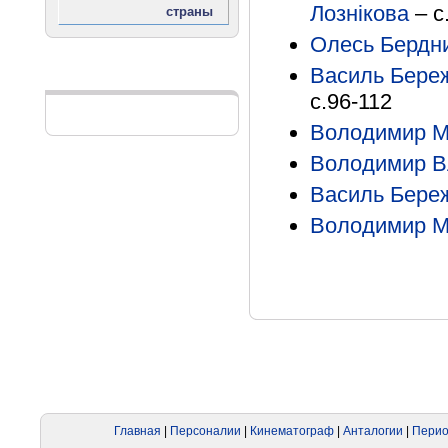
Лознікова
– с
Олесь Бердн
Василь Бере
Реклама
с.96-112
Володимир М
Володимир В
Василь Бере
Володимир М