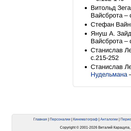
Витольд Зега
Вайсброта – 
Стефан Вайнф
Януш А. Зайд
Вайсброта – 
Станислав Ле
с.215-252
Станислав Ле
Нудельмана
–