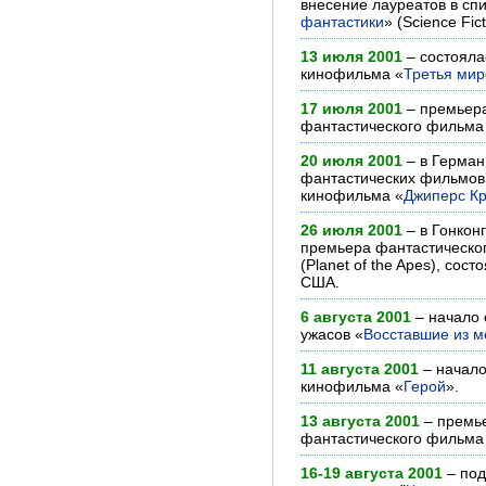
внесение лауреатов в спи
фантастики
» (Science Fic
13 июля 2001
– состояла
кинофильма «
Третья мир
17 июля 2001
– премьера
фантастического фильма
20 июля 2001
– в Герман
фантастических фильмов
кинофильма «
Джиперс К
26 июля 2001
– в Гонкон
премьера фантастическо
(Planet of the Apes), сос
США.
6 августа 2001
– начало 
ужасов «
Восставшие из м
11 августа 2001
– начало
кинофильма «
Герой
».
13 августа 2001
– премье
фантастического фильма
16-19 августа 2001
– под