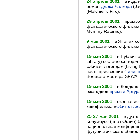
24 апреля 2001
– в изда
роман
Джека Чалкера
(Ja
(Melchior’s Fire).
29 апреля 2001
– премье
фантастического фильма
Mummy Returns).
9 мая 2001
– в Японии с
фантастического фильма
19 мая 2001
– в Публично
Library) состоялось торж
«Живая легенда» (Living 
честь присвоения
Филипп
Великого мастера SFWA
19 мая 2001
– в Лондоне 
ежегодной
премии Артура
19 мая 2001
– окончание
кинофильма «
Обитель зл
25-27 мая 2001
– в дуэте
Колумбусе (штат Огайо) 
национальная конференц
футуристического общест