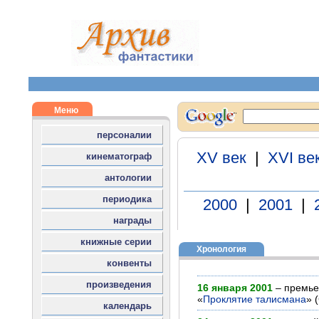
Хронология
16 января 2001
– премье
«
Проклятие талисмана
» 