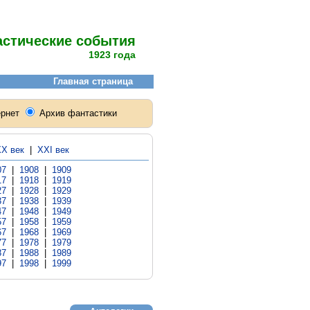
астические события
1923 года