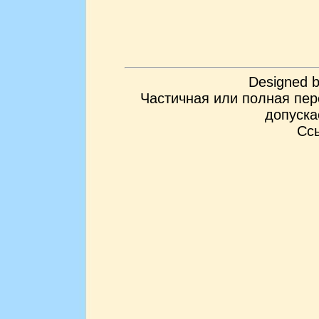
Designed 
Частичная или полная пер
допуска
Ссы