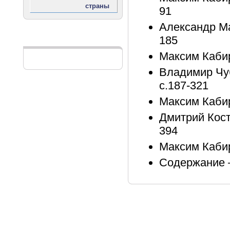
91
Александр Ма
185
Реклама
Максим Кабир
Владимир Чуб
с.187-321
Максим Кабир
Дмитрий Кост
394
Максим Кабир
Содержание –