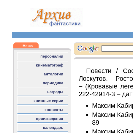
Повести / Сос
Лоскутов. – Росто
– (Кровавые леге
222-42914-3 – дат
Максим Кабир
Максим Кабир
89
Максим Кабир