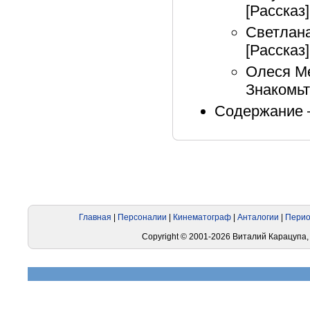
[Рассказ]
Светлана
[Рассказ]
Олеся Ме
Знакомьт
Содержание –