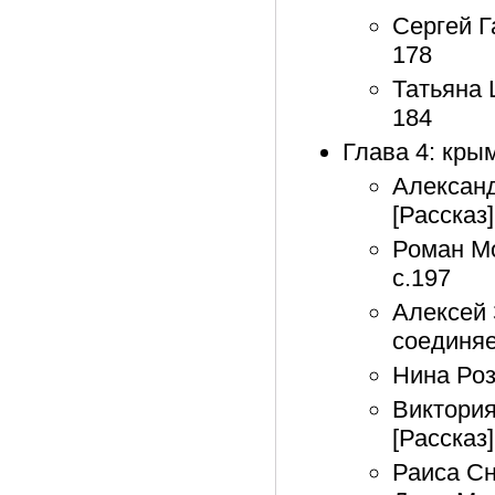
Сергей Г
178
Татьяна 
184
Глава 4: кры
Алексан
[Рассказ]
Роман Мо
с.197
Алексей 
соединяе
Нина Роз
Виктория
[Рассказ]
Раиса Сн