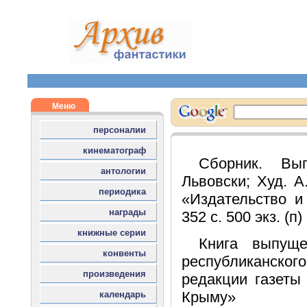
Сборник. Вы
Львовски; Худ. 
«Издательство и
352 с. 500 экз. (п
Книга выпуще
республиканск
редакции газеты
Крыму»