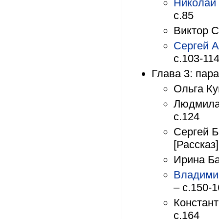
Николай
с.85
Виктор С
Сергей 
с.103-11
Глава 3: па
Ольга Ку
Людмила 
с.124
Сергей Б
[Рассказ]
Ирина Ба
Владими
– с.150-
Констант
с.164