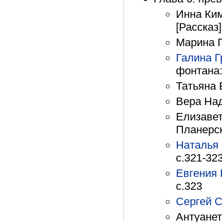
Инна Ким
[Рассказ]
Марина П
Галина Г
фонтана:
Татьяна 
Вера Над
Елизавет
Планерск
Наталья 
с.321-32
Евгения 
с.323
Сергей 
Антуанет