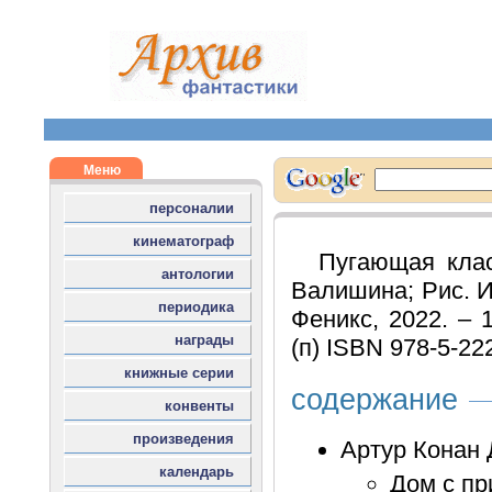
Пугающая клас
Валишина; Рис. И
Феникс, 2022. – 1
(п) ISBN 978-5-22
содержание
Артур Конан
Дом с пр