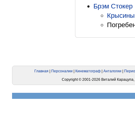
Брэм Стокер
Крысины
Погребен