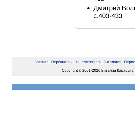
Дмитрий Воло
с.403-433