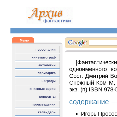
[Фантастическ
одноименного ко
Сост. Дмитрий Во
Снежный Ком М, 2
экз. (п) ISBN 978-
содержание
Игорь Просос