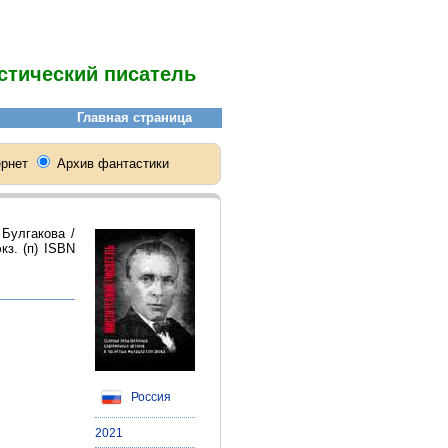
стический писатель
Булгакова /
кз. (п) ISBN
Россия
2021