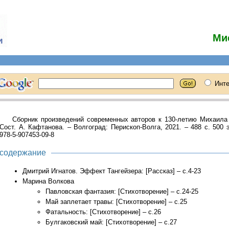
Ми
Сборник произведений современных авторов к 130-летию Михаила 
Сост. А. Кафтанова. – Волгоград: Перископ-Волга, 2021. – 488 с. 500 э
978-5-907453-09-8
содержание
Дмитрий Игнатов. Эффект Тангейзера: [Рассказ] – с.4-23
Марина Волкова
Павловская фантазия: [Стихотворение] – с.24-25
Май заплетает травы: [Стихотворение] – с.25
Фатальность: [Стихотворение] – с.26
Булгаковский май: [Стихотворение] – с.27