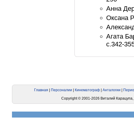
Анна Дер
Оксана Р
Александ
Агата Ба
с.342-35