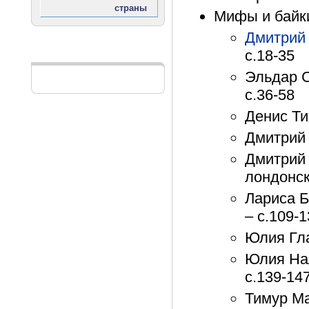
Мифы и байки
Дмитрий
с.18-35
Реклама
Эльдар С
с.36-58
Денис Ти
Дмитрий 
Дмитрий 
лондонск
Лариса Б
– с.109-
Юлия Гла
Юлия Нал
с.139-14
Тимур Ма