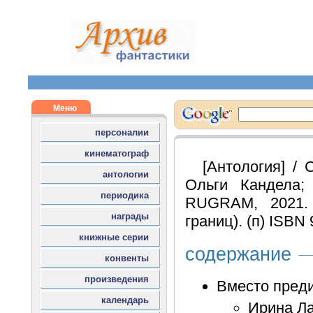
[Антология] /
Ольги Кандела;
RUGRAM, 2021.
границ). (п) ISBN
содержание
Вместо пред
Ирина Ла