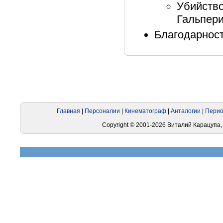
Убийство 
Гальпери
Благодарност