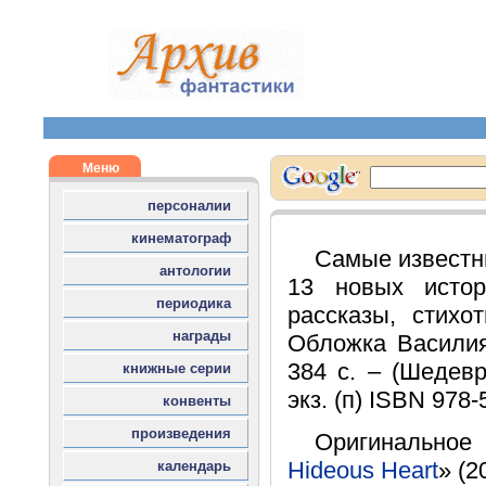
Самые известн
13 новых истор
рассказы, стихо
Обложка Василия
384 с. – (Шедевр
экз. (п) ISBN 978
Оригинально
Hideous Heart
» (2