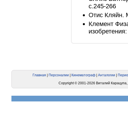
с.245-266
Отис Кляйн. М
Клемент Физа
изобретения: 