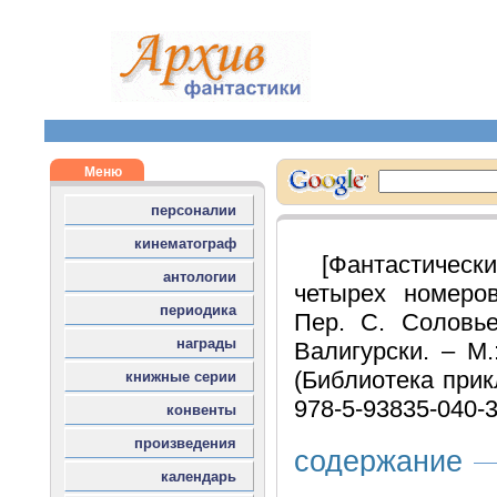
[Фантастичес
четырех номеров
Пер. С. Соловье
Валигурски. – М
(Библиотека прик
978-5-93835-040-
содержание