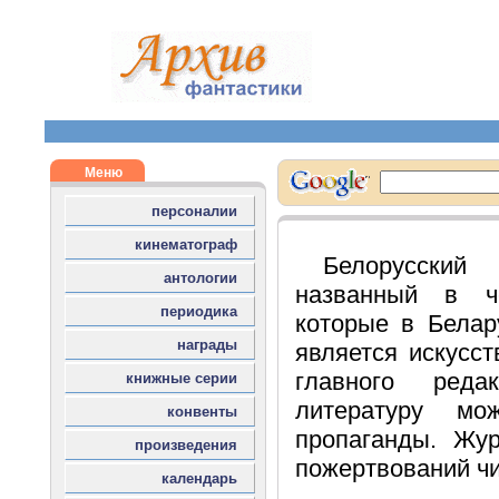
Белорусский
названный в ч
которые в Белар
является искусст
главного реда
литературу м
пропаганды. Жу
пожертвований чи