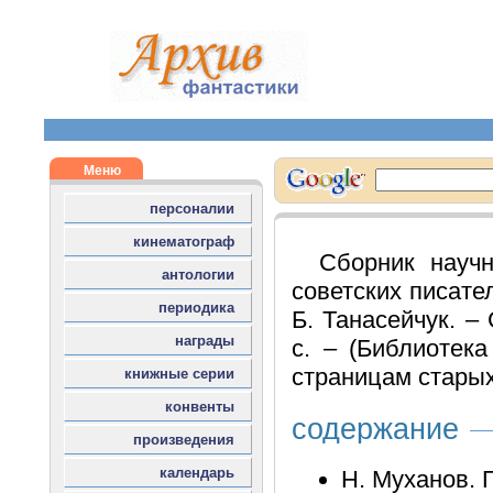
Сборник научн
советских писател
Б. Танасейчук. –
с. – (Библиотек
страницам старых 
содержание
Н. Муханов.