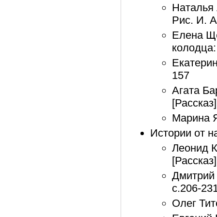
Наталья 
Рис. И. 
Елена Ще
колодца: 
Екатерин
157
Агата Ба
[Рассказ]
Марина Я
Истории от н
Леонид К
[Рассказ]
Дмитрий 
с.206-23
Олег Тит