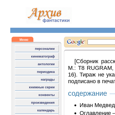
[Сборник расс
М.: T8 RUGRAM, 2
16). Тираж не ука
подписано в печат
содержание
Иван Медведе
Оглавление –