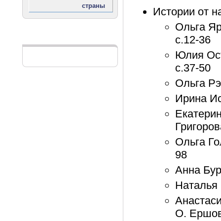
Истории от н
Ольга Яр
с.12-36
Реклама
Юлия Ост
с.37-50
Ольга Рэ
Ирина Ис
Екатерин
Григоров
Ольга Го
98
Анна Бур
Наталья 
Анастаси
О. Ершов