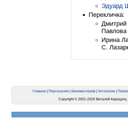
Эдуард 
Перекличка:
Дмитрий 
Павлова 
Ирина Ла
С. Лазар