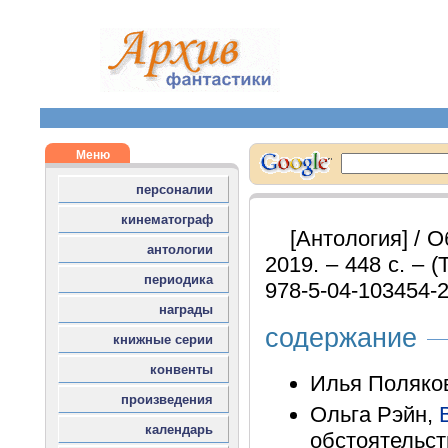
[Антология] / 
2019. – 448 с. – (
978-5-04-103454-
содержание
Илья Поляков
Ольга Рэйн,
обстоятельств