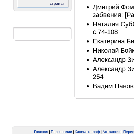
Дмитрий Фом
забвения: [Ра
Наталия Субб
Реклама
с.74-108
Екатерина Бир
Николай Бойк
Александр Зи
Александр Зи
254
Вадим Панов.