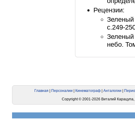
определе
Рецензии:
Зеленый 
с.249-25
Зеленый
небо. То