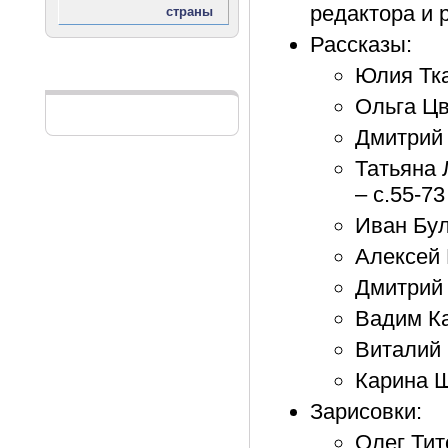
редактора и р
Рассказы:
Юлия Тка
Реклама
Ольга Цв
Дмитрий 
Татьяна 
– с.55-73
Иван Бул
Алексей 
Дмитрий 
Вадим Ка
Виталий 
Карина Ш
Зарисовки:
Олег Тит