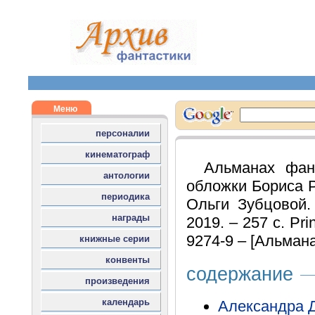
Альманах фан
обложки Бориса Р
Ольги Зубцовой. 
2019. – 257 с. Pr
9274-9 – [Альман
содержание
Александра 