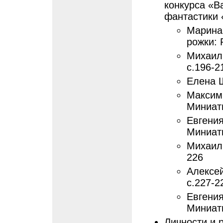
конкурса «В
фантастики 
Марина
рожки: 
Михаил 
с.196-2
Елена 
Максим
Миниатю
Евгения
Миниатю
Михаил
226
Алексе
с.227-2
Евгения
Миниатю
Личности и