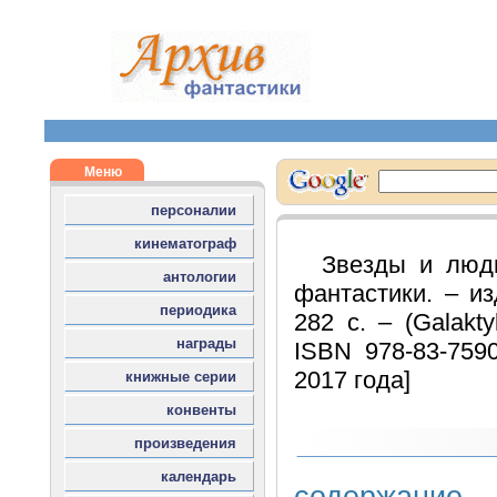
Звезды и люди
фантастики. – изд
282 с. – (Galakty
ISBN 978-83-759
2017 года]
содержание