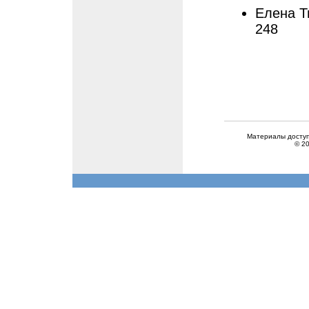
Елена Т
248