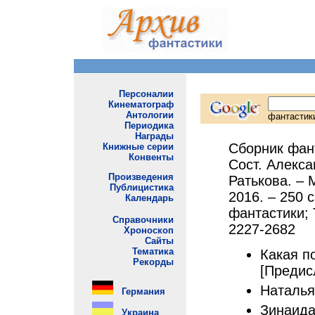
Сборник фант
Сост. Алекса
Ратькова. – 
2016. – 250 
фантастики; Т
2227-2682
Какая п
[Предис
Наталья
Зинаида