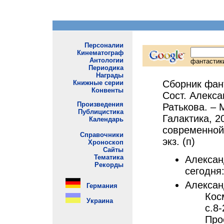
Сборник фант
Сост. Алекса
Ратькова. – 
Галактика, 20
современной 
экз. (п)
Алексан
сегодня:
Алексан
Кос
с.8-
Про