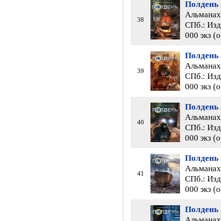
Полдень 
Альманах 
38
СПб.: Изд
000 экз (
Полдень 
Альманах 
39
СПб.: Изд
000 экз (
Полдень 
Альманах 
40
СПб.: Изд
000 экз (
Полдень 
Альманах 
41
СПб.: Изд
000 экз (
Полдень 
Альманах 