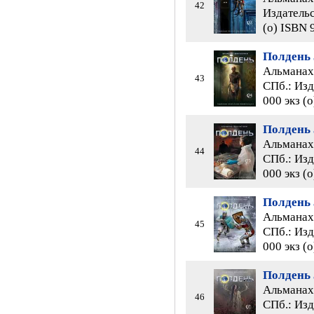
42
Издательс
(о) ISBN 
Полдень 
Альманах 
43
СПб.: Изд
000 экз (
Полдень 
Альманах 
44
СПб.: Изд
000 экз (
Полдень 
Альманах 
45
СПб.: Изд
000 экз (
Полдень 
Альманах 
46
СПб.: Изд