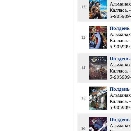
Альманах 
12
Калласа. 
5-905909-
Полдень 
Альманах 
13
Калласа. 
5-905909-
Полдень 
Альманах 
14
Калласа. 
5-905909
Полдень 
Альманах 
15
Калласа. 
5-905909-
Полдень 
Альманах 
16