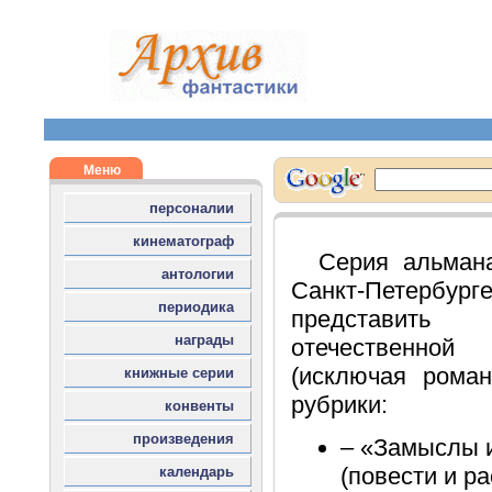
Серия альман
Санкт-Петерб
представит
отечественно
(исключая рома
рубрики:
– «Замыслы 
(повести и ра