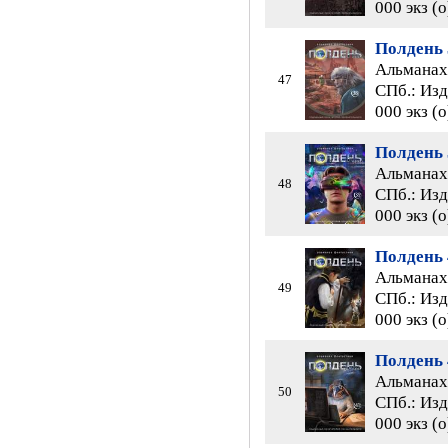
000 экз (
Полдень 
Альманах 
47
СПб.: Изд
000 экз (
Полдень 
Альманах 
48
СПб.: Изд
000 экз (
Полдень 
Альманах 
49
СПб.: Изд
000 экз (
Полдень 
Альманах 
50
СПб.: Изд
000 экз (