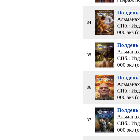
Полдень 
Альманах 
34
СПб.: Изд
000 экз (
Полдень 
Альманах 
35
СПб.: Изд
000 экз (
Полдень 
Альманах 
36
СПб.: Изд
000 экз (
Полдень 
Альманах 
37
СПб.: Изд
000 экз (