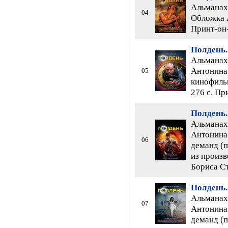
Альманах 
04
Обложка А
Принт-он
Полдень.
Альманах 
Антонина
05
кинофильм
276 с. Пр
Полдень.
Альманах 
Антонина 
06
деманд (п
из произв
Бориса С
Полдень.
Альманах 
07
Антонина 
деманд (п