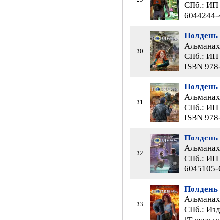
СПб.: ИП 
6044244-
Полдень 
Альманах 
30
СПб.: ИП 
ISBN 978
Полдень 
Альманах 
31
СПб.: ИП 
ISBN 978
Полдень 
Альманах 
32
СПб.: ИП 
6045105-
Полдень 
Альманах 
33
СПб.: Изд
[Тираж не