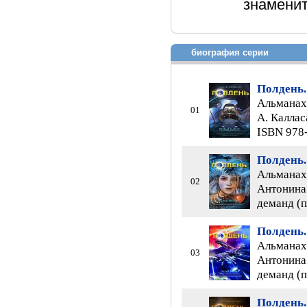
знаменит
биография серии
Полдень.
Альманах 
01
А. Каллас
ISBN 978
Полдень.
Альманах 
02
Антонина 
деманд (п
Полдень.
Альманах 
03
Антонина 
деманд (п
Полдень.