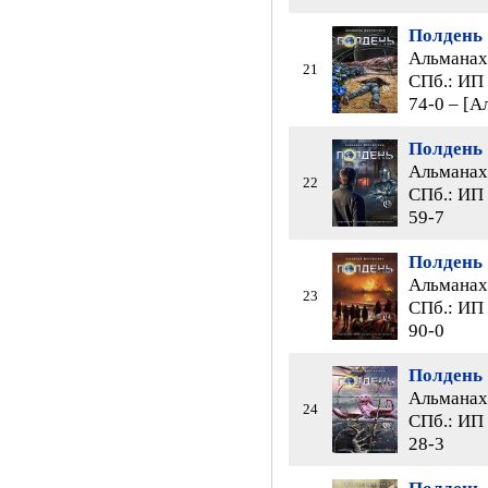
Полдень 
Альманах 
21
СПб.: ИП 
74-0 – [А
Полдень 
Альманах 
22
СПб.: ИП 
59-7
Полдень 
Альманах 
23
СПб.: ИП 
90-0
Полдень 
Альманах 
24
СПб.: ИП 
28-3